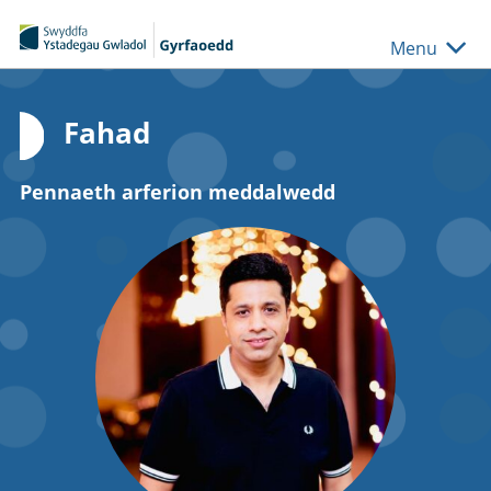
Skip to main content
Menu
Fahad
Pennaeth arferion meddalwedd